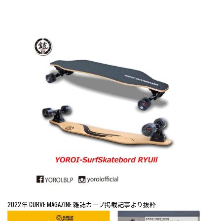
2022年 CURVE MAGAZINE 雑誌カーブ掲載記事より抜粋