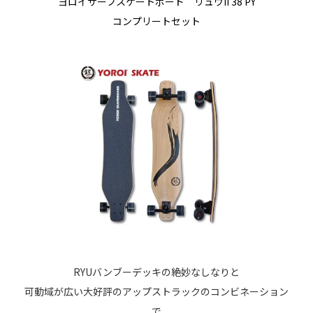
ヨロイサーフスケートボード リュウII 38 PY
コンプリートセット
RYUバンブーデッキの絶妙なしなりと
可動域が広い大好評のアップストラックのコンビネーション
で