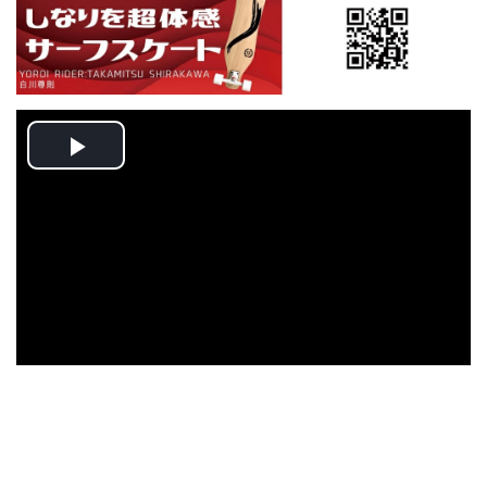
Play
Video