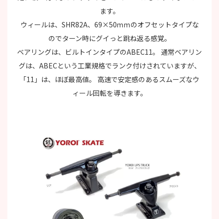
ます。
ウィールは、SHR82A、69×50ｍｍのオフセットタイプな
のでターン時にグイっと跳ね返る感覚。
ベアリングは、ビルトインタイプのABEC11。 通常ベアリン
グは、ABECという工業規格でランク付けされていますが、
「11」は、ほぼ最高値。 高速で安定感のあるスムーズなウ
ィール回転を導きます。