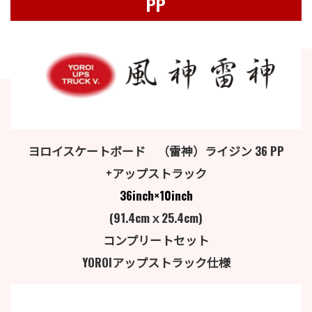
PP
ヨロイスケートボード （雷神）ライジン 36 PP
+アップストラック
36inch×10inch
(91.4cmｘ25.4cm)
コンプリートセット
YOROIアップストラック仕様