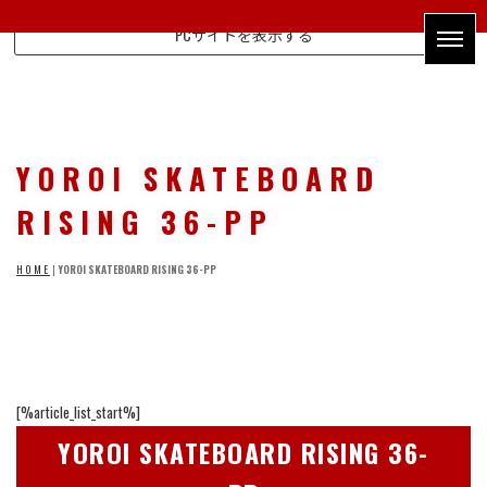
PCサイトを表示する
YOROI SKATEBOARD
RISING 36-PP
HOME
|
YOROI SKATEBOARD RISING 36-PP
[%article_list_start%]
YOROI SKATEBOARD RISING 36-